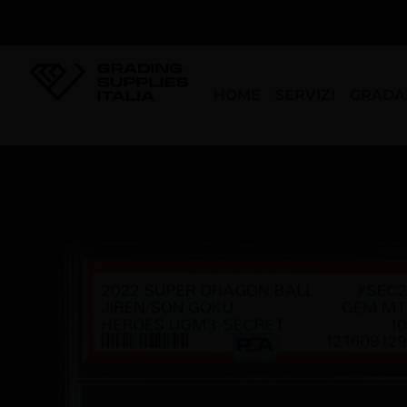
Vai
al
contenuto
HOME
SERVIZI
GRADA