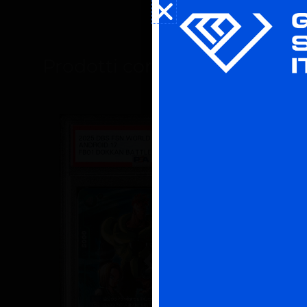
Prodotti correlati