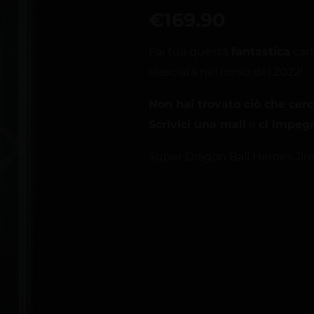
€
169.90
Fai tua questa
fantastica
cart
rilasciata nel corso del 2022!
Non hai trovato ciò che cerc
Scrivici una mail
e
ci impegn
Super Dragon Ball Heroes Ji