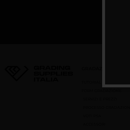
GRADAZIONE CART
TUTORIAL
FORM GRADAZIONE
SERVIZI E PREZZI
PROCESSO GRADAZIO
VOTI PSA
ACCESSORI